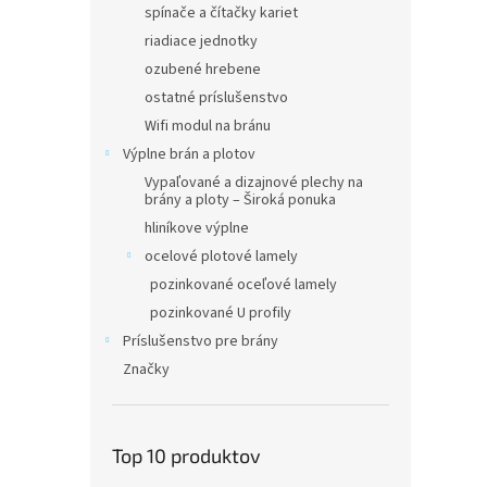
spínače a čítačky kariet
riadiace jednotky
ozubené hrebene
ostatné príslušenstvo
Wifi modul na bránu
Výplne brán a plotov
Vypaľované a dizajnové plechy na
brány a ploty – Široká ponuka
hliníkove výplne
ocelové plotové lamely
pozinkované oceľové lamely
pozinkované U profily
Príslušenstvo pre brány
Značky
Top 10 produktov