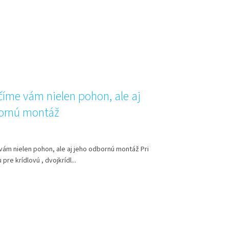
íme vám nielen pohon, ale aj
ornú montáž
ám nielen pohon, ale aj jeho odbornú montáž Pri
re krídlovú , dvojkrídl...