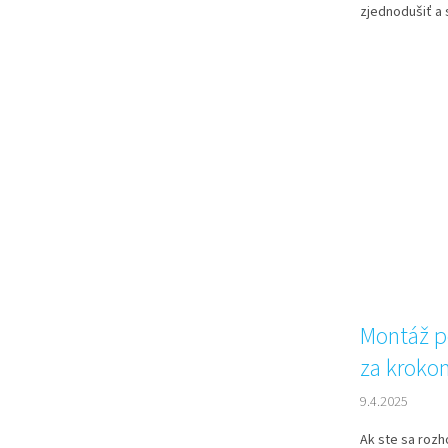
zjednodušiť a 
Montáž p
za kroko
9.4.2025
Ak ste sa roz