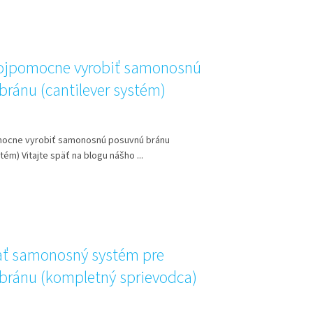
vojpomocne vyrobiť samonosnú
bránu (cantilever systém)
mocne vyrobiť samonosnú posuvnú bránu
tém) Vitajte späť na blogu nášho ...
ať samonosný systém pre
bránu (kompletný sprievodca)