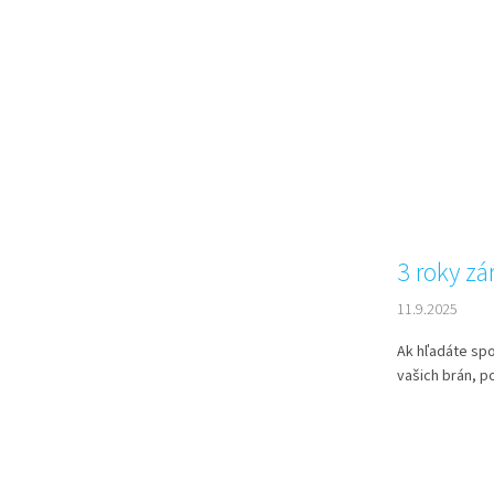
3 roky z
11.9.2025
Ak hľadáte spo
vašich brán, p