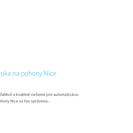
áruka na pohony Nice
ľahlivé a kvalitné riešenie pre automatizáciu
ohony Nice sú tou správnou...