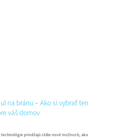
l na bránu – Ako si vybrať ten
pre váš domov
technológie prinášajú stále nové možnosti, ako