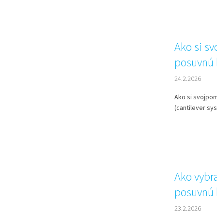
Ako si s
posuvnú 
24.2.2026
Ako si svojpo
(cantilever sys
Ako vybr
posuvnú 
23.2.2026