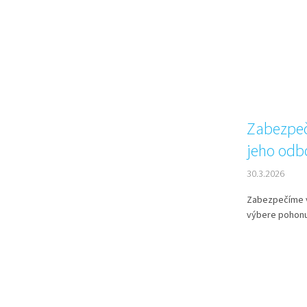
Zabezpeč
jeho odb
30.3.2026
Zabezpečíme v
výbere pohonu p