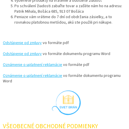
Vyberiete produkty na vrátenie a odošlete žiadosť
Po schválení žiadosti zabaľte tovar a zašlite nám ho na adresu:
Patrik Mihala, Bošáca 685, 913 07 Bošáca
Peniaze vám vrátime do 7 dní od obdržania zásielky, a to
rovnakou platobnou metódou, akú ste použili pri nákupe.
Odstúpenie od zmluvy
vo formáte pdf
Odstúpenie od zmluvy
vo formáte dokumentu programu Word
Oznámenie o uplatnení reklamácie
vo formáte pdf
Oznámenie o uplatnení reklamácie
vo formáte dokumentu programu
Word
VŠEOBECNÉ OBCHODNÉ PODMIENKY