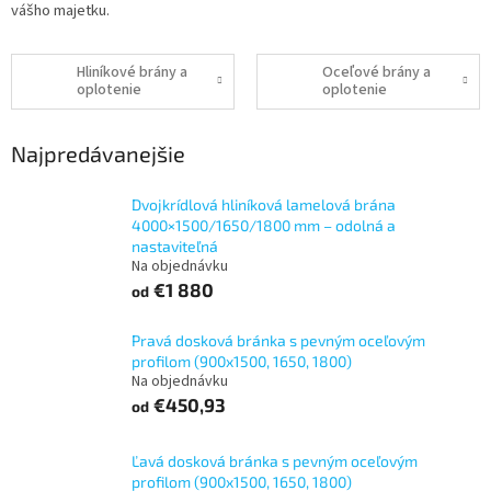
vášho majetku.
Hliníkové brány a
Oceľové brány a
oplotenie
oplotenie
Najpredávanejšie
Dvojkrídlová hliníková lamelová brána
4000×1500/1650/1800 mm – odolná a
nastaviteľná
Na objednávku
€1 880
od
Pravá dosková bránka s pevným oceľovým
profilom (900x1500, 1650, 1800)
Na objednávku
€450,93
od
Ľavá dosková bránka s pevným oceľovým
profilom (900x1500, 1650, 1800)