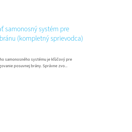
ať samonosný systém pre
bránu (kompletný sprievodca)
ho samonosného systému je kľúčový pre
govanie posuvnej brány. Správne zvo...