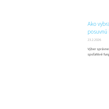
Ako vybr
posuvnú 
23.2.2026
Výber správne
spoľahlivé fun