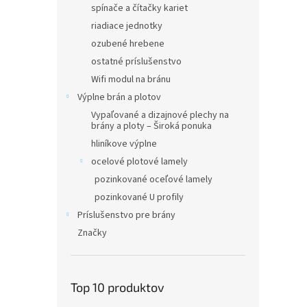
spínače a čítačky kariet
riadiace jednotky
ozubené hrebene
ostatné príslušenstvo
Wifi modul na bránu
Výplne brán a plotov
Vypaľované a dizajnové plechy na
brány a ploty – Široká ponuka
hliníkove výplne
ocelové plotové lamely
pozinkované oceľové lamely
pozinkované U profily
Príslušenstvo pre brány
Značky
Top 10 produktov