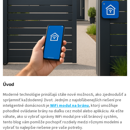
Úvod
Moderné technológie prinášajú stále nové možnosti, ako zjednodušiť a
spríjemniť každodenný život. Jedným z najobľúbenejších riešení pre
inteligentné domácnosti je
WiFi modul na bránu
, ktorý umožňuje
pohodlné ovládanie brány na diaľku cez mobil alebo aplikáciu. Ak ešte
váhate, ako si vybrať správny WiFi modul pre váš bránový systém,
tento blog vám pomôže pochopiť rozdiely medzi rôznymi modelmi a
vybrať to najlepšie riešenie pre vaše potreby.