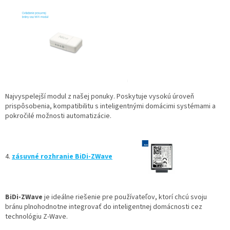
Najvyspelejší modul z našej ponuky. Poskytuje vysokú úroveň
prispôsobenia, kompatibilitu s inteligentnými domácimi systémami a
pokročilé možnosti automatizácie.
4.
zásuvné rozhranie BiDi-ZWave
BiDi-ZWave
je ideálne riešenie pre používateľov, ktorí chcú svoju
bránu plnohodnotne integrovať do inteligentnej domácnosti cez
technológiu Z-Wave.