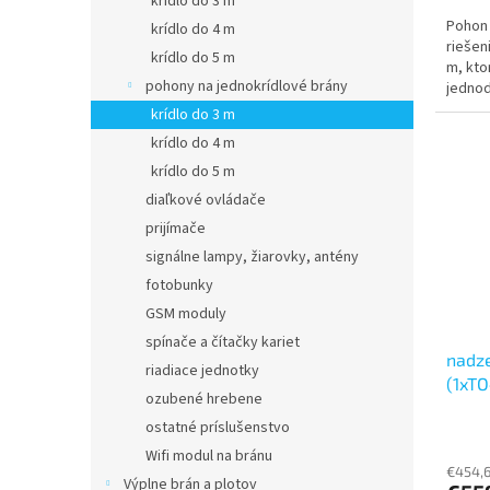
krídlo do 3 m
5,0
Pohon
z
krídlo do 4 m
riešen
5
krídlo do 5 m
m, kto
hviezd
pohony na jednokrídlové brány
jednod
ideáln
krídlo do 3 m
krídlo do 4 m
krídlo do 5 m
diaľkové ovládače
prijímače
signálne lampy, žiarovky, antény
fotobunky
GSM moduly
spínače a čítačky kariet
nadz
riadiace jednotky
(1xT
ozubené hrebene
1xOX
ostatné príslušenstvo
Priem
hodno
Wifi modul na bránu
produ
€454,6
Výplne brán a plotov