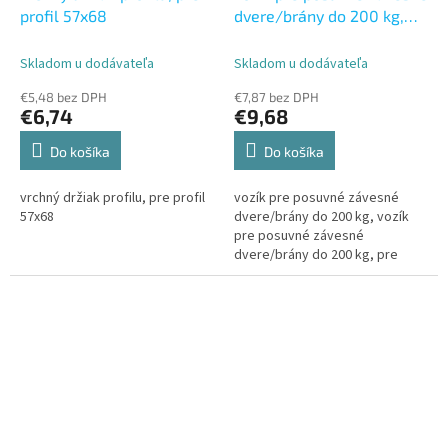
profil 57x68
dvere/brány do 200 kg,
pre profil 57x68
Skladom u dodávateľa
Skladom u dodávateľa
€5,48 bez DPH
€7,87 bez DPH
€6,74
€9,68
Do košíka
Do košíka
vrchný držiak profilu, pre profil
vozík pre posuvné závesné
57x68
dvere/brány do 200 kg, vozík
pre posuvné závesné
dvere/brány do 200 kg, pre
profil 57x68