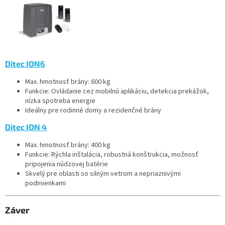
Ditec ION6
Max. hmotnosť brány: 600 kg
Funkcie: Ovládanie cez mobilnú aplikáciu, detekcia prekážok,
nízka spotreba energie
Ideálny pre rodinné domy a rezidenčné brány
Ditec ION 4
Max. hmotnosť brány: 400 kg
Funkcie: Rýchla inštalácia, robustná konštrukcia, možnosť
pripojenia núdzovej batérie
Skvelý pre oblasti so silným vetrom a nepriaznivými
podmienkami
Záver