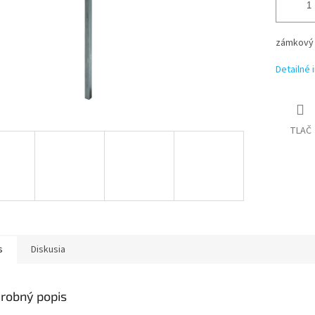
zámkový 
Detailné 
TLAČ
s
Diskusia
robný popis