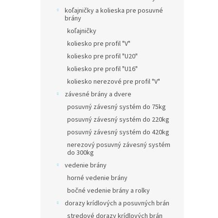
koľajničky a kolieska pre posuvné
brány
koľajničky
koliesko pre profil "V"
koliesko pre profil "U20"
koliesko pre profil "U16"
koliesko nerezové pre profil "V"
závesné brány a dvere
posuvný závesný systém do 75kg
posuvný závesný systém do 220kg
posuvný závesný systém do 420kg
nerezový posuvný závesný systém
do 300kg
vedenie brány
horné vedenie brány
bočné vedenie brány a rolky
dorazy krídlových a posuvných brán
stredové dorazy krídlových brán