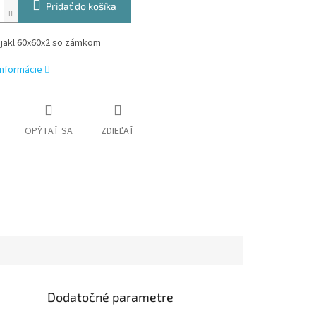
Pridať do košíka
jakl 60x60x2 so zámkom
informácie
OPÝTAŤ SA
ZDIEĽAŤ
Dodatočné parametre