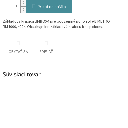
Pridať do košíka
Základová krabica BMBOX4 pre podzemný pohon L-FAB METRO
BM4000/4024. Obsahuje len základovú krabicu bez pohonu.
OPÝTAŤ SA
ZDIEĽAŤ
Súvisiaci tovar