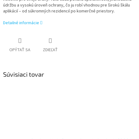
údržbu a vysokú úroveň ochrany, čo ju robí vhodnou pre širokú škálu
aplikácií – od súkromných rezidencií po komerčné priestory.
Detailné informácie
OPÝTAŤ SA
ZDIEĽAŤ
Súvisiaci tovar