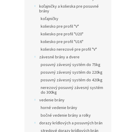
koľajničky a kolieska pre posuvné
brány
koľajničky
koliesko pre profil "V"
koliesko pre profil "U20"
koliesko pre profil "U16"
koliesko nerezové pre profil "V"
závesné brány a dvere
posuvný závesný systém do 75kg
posuvný závesný systém do 220kg
posuvný závesný systém do 420kg
nerezový posuvný závesný systém
do 300kg
vedenie brány
horné vedenie brány
bočné vedenie brány a rolky
dorazy krídlových a posuvných brán
stredové dorazy krídlových brán