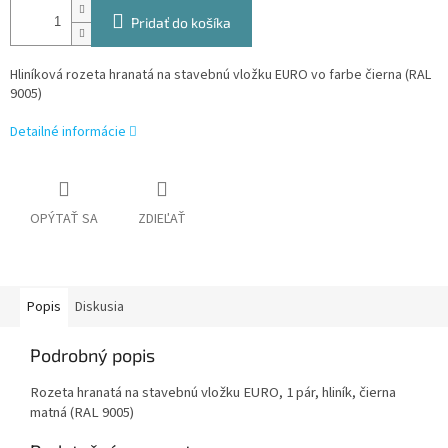
Pridať do košíka
Hliníková rozeta hranatá na stavebnú vložku EURO vo farbe čierna (RAL
9005)
Detailné informácie
OPÝTAŤ SA
ZDIEĽAŤ
Popis
Diskusia
Podrobný popis
Rozeta hranatá na stavebnú vložku EURO,
1 pár, hliník, čierna
matná (RAL 9005)