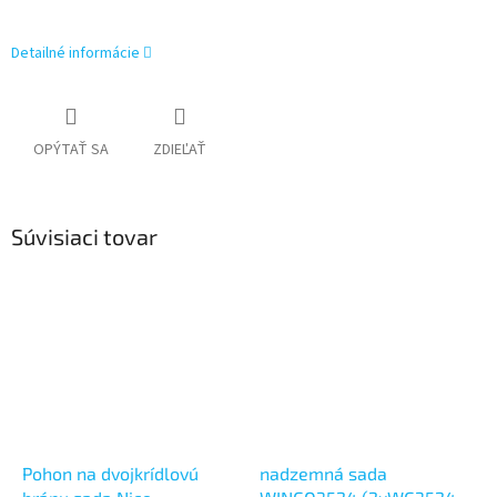
Detailné informácie
OPÝTAŤ SA
ZDIEĽAŤ
Súvisiaci tovar
Pohon na dvojkrídlovú
nadzemná sada