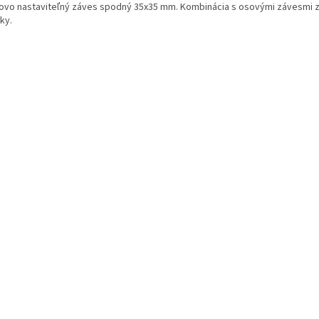
ovo nastaviteľný záves spodný 35x35 mm. Kombinácia s osovými závesmi z
ky.