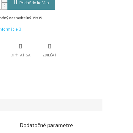
Pridať do košíka
odný nastaviteľný 35x35
informácie
OPÝTAŤ SA
ZDIEĽAŤ
Dodatočné parametre