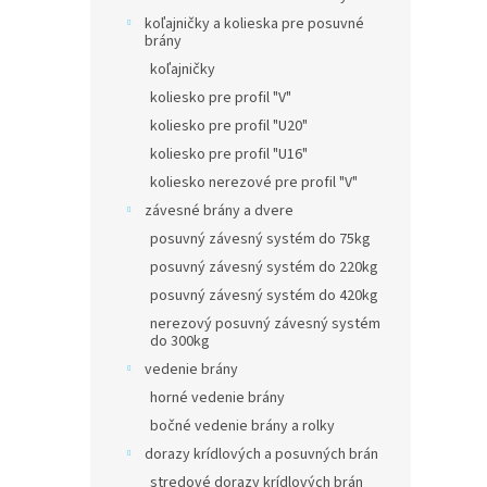
koľajničky a kolieska pre posuvné
brány
koľajničky
koliesko pre profil "V"
koliesko pre profil "U20"
koliesko pre profil "U16"
koliesko nerezové pre profil "V"
závesné brány a dvere
posuvný závesný systém do 75kg
posuvný závesný systém do 220kg
posuvný závesný systém do 420kg
nerezový posuvný závesný systém
do 300kg
vedenie brány
horné vedenie brány
bočné vedenie brány a rolky
dorazy krídlových a posuvných brán
stredové dorazy krídlových brán