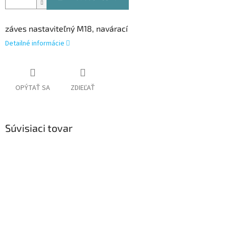
záves nastaviteľný M18, navárací
Detailné informácie
OPÝTAŤ SA
ZDIEĽAŤ
Súvisiaci tovar