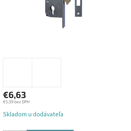
€6,63
€5,39 bez DPH
Jednotková
Skladom u dodávateľa
cena: