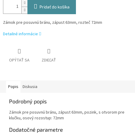
Pridať do košíka
Zámok pre posuvnú bránu, zápust 63mm, rozteč 72mm
Detailné informácie
OPÝTAŤ SA
ZDIEĽAŤ
Popis
Diskusia
Podrobný popis
Zámok pre posuvnú bránu, zápust 63mm, pozink, s otvorom pre
klučku, osový rozostup: 72mm
Dodatočné parametre