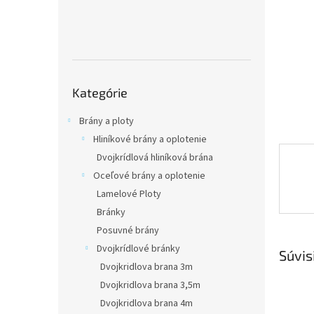
Preskočiť
Kategórie
kategórie
Brány a ploty
Hliníkové brány a oplotenie
Dvojkrídlová hliníková brána
Oceľové brány a oplotenie
Lamelové Ploty
Bránky
Posuvné brány
Dvojkrídlové bránky
Súvis
Dvojkridlova brana 3m
Dvojkridlova brana 3,5m
Dvojkridlova brana 4m