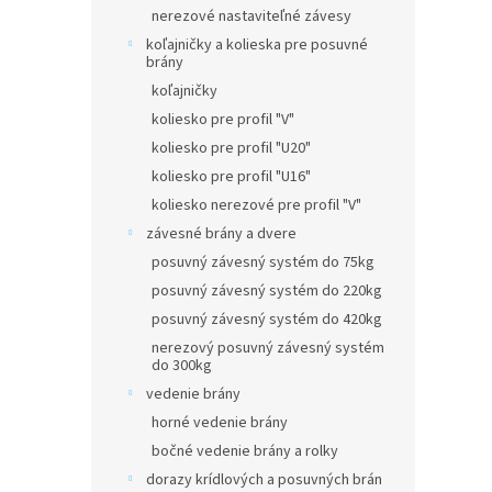
nerezové nastaviteľné závesy
koľajničky a kolieska pre posuvné
brány
koľajničky
koliesko pre profil "V"
koliesko pre profil "U20"
koliesko pre profil "U16"
koliesko nerezové pre profil "V"
závesné brány a dvere
posuvný závesný systém do 75kg
posuvný závesný systém do 220kg
posuvný závesný systém do 420kg
nerezový posuvný závesný systém
do 300kg
vedenie brány
horné vedenie brány
bočné vedenie brány a rolky
dorazy krídlových a posuvných brán