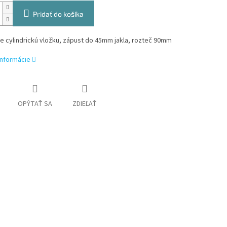
Pridať do košíka
 cylindrickú vložku, zápust do 45mm jakla, rozteč 90mm
informácie
OPÝTAŤ SA
ZDIEĽAŤ