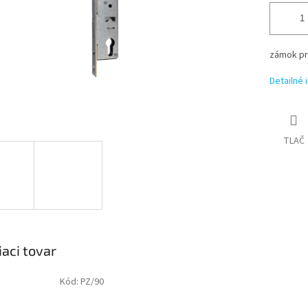
zámok pre
Detailné 
TLAČ
iaci tovar
Kód:
PZ/90