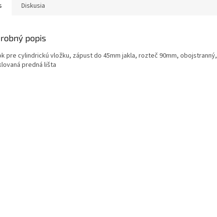
s
Diskusia
robný popis
k pre cylindrickú vložku, zápust do 45mm jakla, rozteč 90mm, obojstranný,
klovaná predná lišta