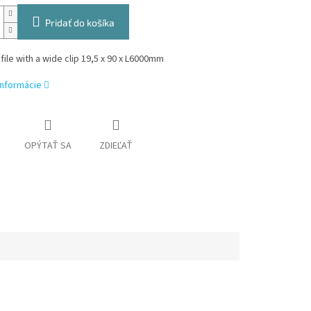
Pridať do košíka
file with a wide clip 19,5 x 90 x L6000mm
informácie
OPÝTAŤ SA
ZDIEĽAŤ