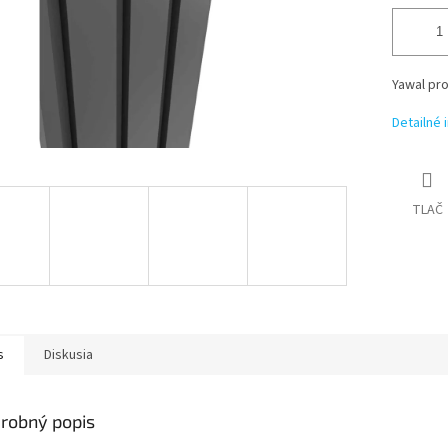
Yawal pro
Detailné 
TLAČ
s
Diskusia
robný popis