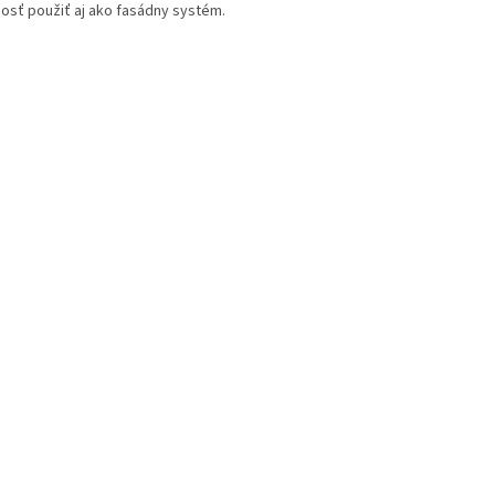
žnosť použiť aj ako fasádny systém.