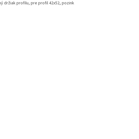
ý držiak profilu, pre profil 42x52, pozink