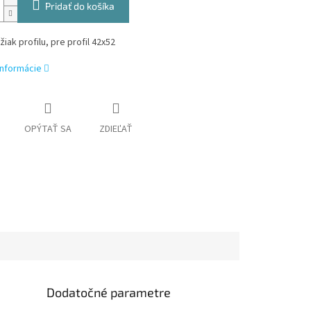
Pridať do košíka
žiak profilu, pre profil 42x52
informácie
OPÝTAŤ SA
ZDIEĽAŤ
Dodatočné parametre