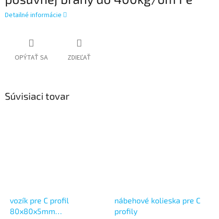
Detailné informácie
OPÝTAŤ SA
ZDIEĽAŤ
Súvisiaci tovar
vozík pre C profil
nábehové kolieska pre C
80x80x5mm
profily