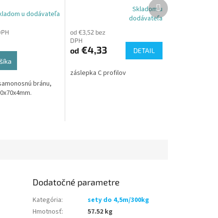
Ďalší
4mm
Skladom u
produkt
kladom u dodávateľa
Priemerné
dodávateľa
hodnotenie
DPH
od €3,52 bez
produktu
DPH
je
€4,33
od
DETAIL
5,0
z
šíka
5
záslepka C profilov
hviezdičiek.
samonosnú bránu,
 70x70x4mm.
Dodatočné parametre
Kategória
:
sety do 4,5m/300kg
Hmotnosť
:
57.52 kg