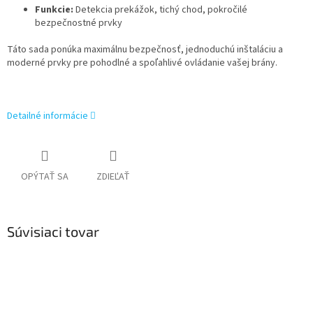
Funkcie:
Detekcia prekážok, tichý chod, pokročilé
bezpečnostné prvky
Táto sada ponúka maximálnu bezpečnosť, jednoduchú inštaláciu a
moderné prvky pre pohodlné a spoľahlivé ovládanie vašej brány.
Detailné informácie
OPÝTAŤ SA
ZDIEĽAŤ
Súvisiaci tovar