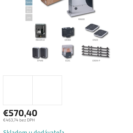
€570,40
€463,74 bez DPH
Jednotková
Skladom u dodávateľa