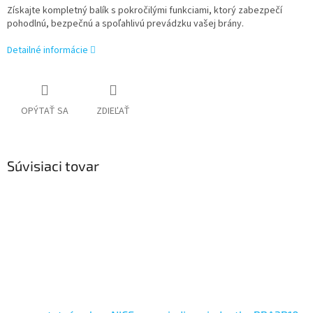
Získajte kompletný balík s pokročilými funkciami, ktorý zabezpečí
pohodlnú, bezpečnú a spoľahlivú prevádzku vašej brány.
Detailné informácie
OPÝTAŤ SA
ZDIEĽAŤ
Súvisiaci tovar