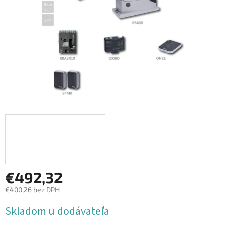
€492,32
€400,26 bez DPH
Jednotková
Skladom u dodávateľa
cena: