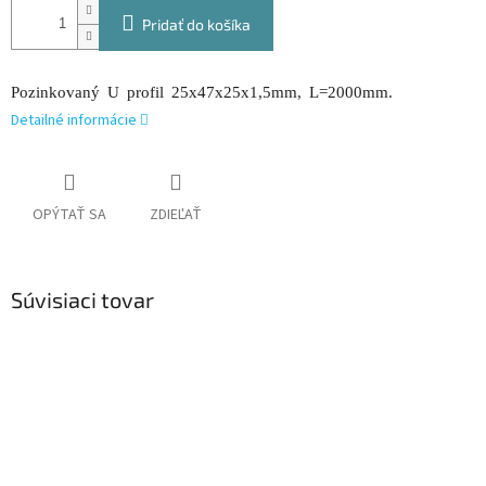
Pridať do košíka
Pozinkovaný U profil 25x47x25x1,5mm, L=2000mm.
Detailné informácie
OPÝTAŤ SA
ZDIEĽAŤ
Súvisiaci tovar