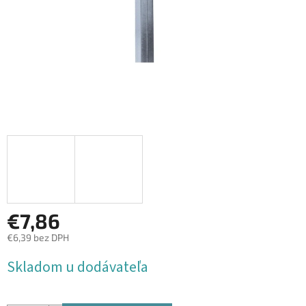
€7,86
€6,39 bez DPH
Jednotková
Skladom u dodávateľa
cena: