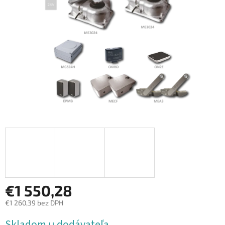
€1 550,28
€1 260,39 bez DPH
Jednotková
Skladom u dodávateľa