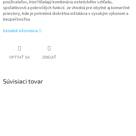
používateľov, ktorí hľadajú kombináciu estetického vzhľadu,
spoľahlivosti a pokročilých funkcií. Je vhodná pre obytné aj komerčné
priestory, kde je potrebná diskrétna inštalácia s vysokým výkonom a
bezpečnosťou.
Detailné informácie
OPÝTAŤ SA
ZDIEĽAŤ
Súvisiaci tovar