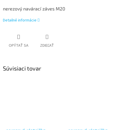
nerezový navárací záves M20
Detailné informácie
OPÝTAŤ SA
ZDIEĽAŤ
Súvisiaci tovar