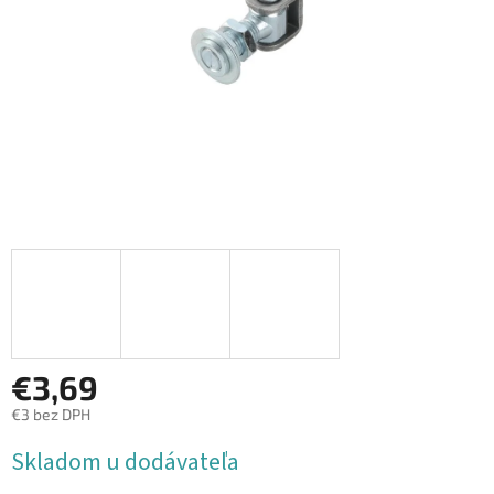
€3,69
€3 bez DPH
Jednotková
Skladom u dodávateľa
cena: