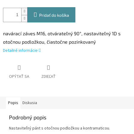
Pridať do košíka
navárací záves M16, otvárateľný 90°, nastaviteľný 1D s
otočnou podložkou, čiastočne pozinkovaný
Detailné informácie
OPÝTAŤ SA
ZDIEĽAŤ
Popis
Diskusia
Podrobný popis
Nastaviteľný pánt s otočnou podložkou a kontramaticou.