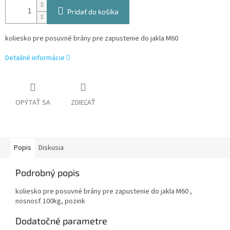
Pridať do košíka
koliesko pre posuvné brány pre zapustenie do jakla M60
Detailné informácie
OPÝTAŤ SA
ZDIEĽAŤ
Popis
Diskusia
Podrobný popis
koliesko pre posuvné brány pre zapustenie do jakla M60 ,
nosnosť 100kg, pozink
Dodatočné parametre