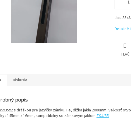
Jakl 35x3
Detailné 
TLAČ
s
Diskusia
robný popis
 35x35x2 s drážkou pre jazýčky zámku, Fe, dĺžka jakla 2000mm, velkosť otvo
čky : 145mm x 16mm, kompatibilný so zámkovým jaklom
ZKJ/35