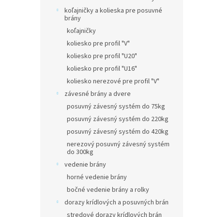
koľajničky a kolieska pre posuvné
brány
koľajničky
koliesko pre profil "V"
koliesko pre profil "U20"
koliesko pre profil "U16"
koliesko nerezové pre profil "V"
závesné brány a dvere
posuvný závesný systém do 75kg
posuvný závesný systém do 220kg
posuvný závesný systém do 420kg
nerezový posuvný závesný systém
do 300kg
vedenie brány
horné vedenie brány
bočné vedenie brány a rolky
dorazy krídlových a posuvných brán
stredové dorazy krídlových brán