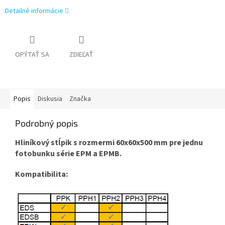
Detailné informácie
OPÝTAŤ SA
ZDIEĽAŤ
Popis
Diskusia
Značka
Podrobný popis
Hliníkový stĺpik s rozmermi 60x60x500 mm pre jednu
fotobunku série EPM a EPMB.
Kompatibilita: