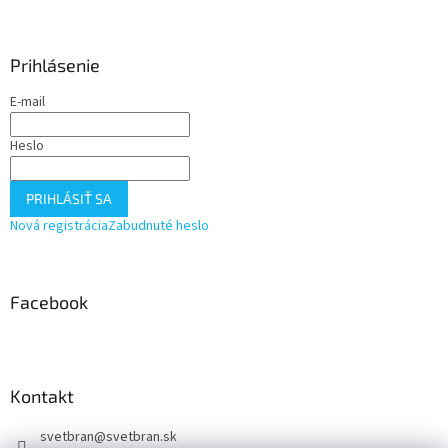
á
p
ä
Prihlásenie
t
E-mail
i
e
Heslo
PRIHLÁSIŤ SA
Nová registrácia
Zabudnuté heslo
Facebook
Kontakt
svetbran
@
svetbran.sk