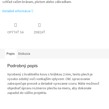
vzhľad vašim bránam, plotom alebo zábradliam.
Detailné informácie
OPÝTAŤ SA
ZDIEĽAŤ
Popis
Diskusia
Podrobný popis
Vyrobený z kvalitného kovu s hrúbkou 2 mm, tento plech je
vysoko odolný voči vonkajším vplyvom. CNC spracovanie
zabezpečuje presné a detailné vyrezanie vzoru. Máte možnosť
objednať úpravu rozmerov plechu na mieru, aby dokonale
zapadol do vášho projektu.