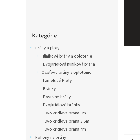
Preskočiť
Kategórie
kategórie
Brány a ploty
Hliníkové brány a oplotenie
Dvojkrídlová hliníková brána
Oceľové brány a oplotenie
Lamelové Ploty
Bránky
Posuvné brány
Dvojkrídlové bránky
Dvojkridlova brana 3m
Dvojkridlova brana 3,5m
Dvojkridlova brana 4m
Pohony na brány