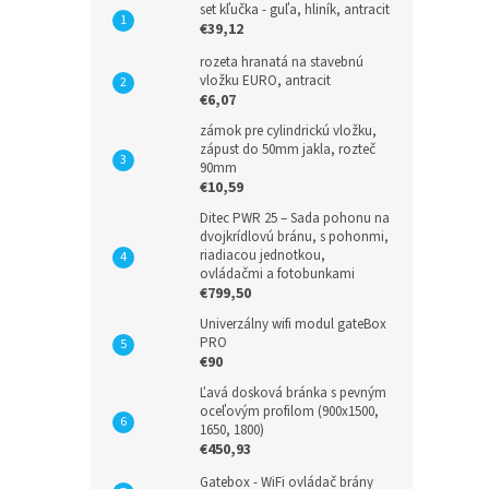
set kľučka - guľa, hliník, antracit
€39,12
rozeta hranatá na stavebnú
vložku EURO, antracit
€6,07
zámok pre cylindrickú vložku,
zápust do 50mm jakla, rozteč
90mm
€10,59
Ditec PWR 25 – Sada pohonu na
dvojkrídlovú bránu, s pohonmi,
riadiacou jednotkou,
ovládačmi a fotobunkami
€799,50
Univerzálny wifi modul gateBox
PRO
€90
Ľavá dosková bránka s pevným
oceľovým profilom (900x1500,
1650, 1800)
€450,93
Gatebox - WiFi ovládač brány