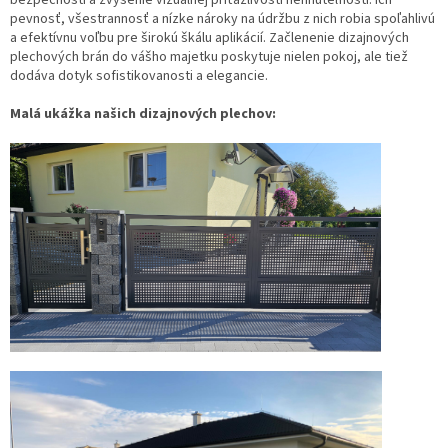
pevnosť, všestrannosť a nízke nároky na údržbu z nich robia spoľahlivú
a efektívnu voľbu pre širokú škálu aplikácií. Začlenenie dizajnových
plechových brán do vášho majetku poskytuje nielen pokoj, ale tiež
dodáva dotyk sofistikovanosti a elegancie.
Malá ukážka našich dizajnových plechov: